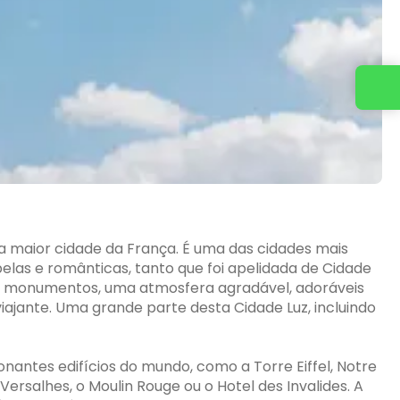
Entre em contato conosco
e a maior cidade da França. É uma das cidades mais
las e românticas, tanto que foi apelidada de Cidade
os, monumentos, uma atmosfera agradável, adoráveis
iajante. Uma grande parte desta Cidade Luz, incluindo
onantes edifícios do mundo, como a Torre Eiffel, Notre
Versalhes, o Moulin Rouge ou o Hotel des Invalides. A