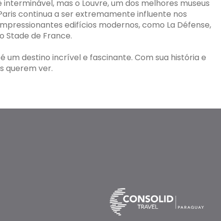
 é interminável, mas o Louvre, um dos melhores museus
 Paris continua a ser extremamente influente nos
 impressionantes edifícios modernos, como La Défense,
o Stade de France.
é um destino incrível e fascinante. Com sua história e
os querem ver.