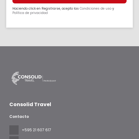
Haciendo click en Registrarse, acepto las
Condiciones de uso
y
Política de privacidad
Consolid Travel
Contacto
+595 21 607 617