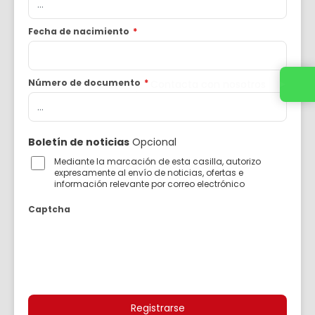
Fecha de nacimiento
*
Número de documento
*
Contacta con nosotros
Boletín de noticias
Opcional
Mediante la marcación de esta casilla, autorizo
expresamente al envío de noticias, ofertas e
información relevante por correo electrónico
Captcha
Registrarse