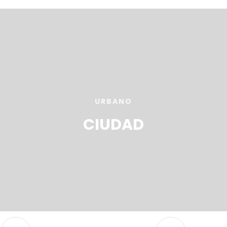
Saiba mais
Saiba mais
URBANO
CIUDAD