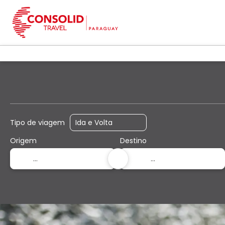
+
Voos
Hospedag
Voo + Hotel
Tipo de viagem
Origem
Destino