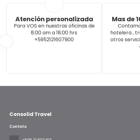
Atención personalizada
Mas de 1
Para VOS en nuestras oficinas de
Contamos
8:00 am a 18:00 hrs
hotelera , t
+5952121607900
otros servic
Consolid Travel
Contato
+595 21 607 617