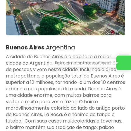
Buenos Aires
Argentina
A cidade de Buenos Aires é a capital e a maior
cidade da Argentina. Aproximadamente 3 milhões
Entre em contato conosco
de pessoas vivem nesta cidade. Incluindo a área
metropolitana, a população total de Buenos Aires é
superior a 12 milhões, tornando-a um dos 10 centros
urbanos mais populosos do mundo. Buenos Aires é
uma cidade enorme, com muitos bairros para
visitar e muito para ver e fazer! O bairro
maravilhosamente colorido ao lado do antigo porto
de Buenos Aires, La Boca, é sinônimo de tango e
futebol. Com suas casas multicoloridas e tavernas,
o bairro mantém sua tradição de tango, paixão