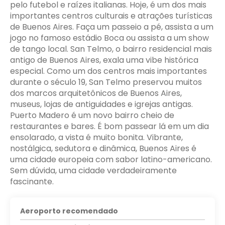
pelo futebol e raízes italianas. Hoje, é um dos mais
importantes centros culturais e atrações turísticas
de Buenos Aires. Faça um passeio a pé, assista a um
jogo no famoso estádio Boca ou assista a um show
de tango local. San Telmo, o bairro residencial mais
antigo de Buenos Aires, exala uma vibe histórica
especial. Como um dos centros mais importantes
durante o século 19, San Telmo preservou muitos
dos marcos arquitetônicos de Buenos Aires,
museus, lojas de antiguidades e igrejas antigas.
Puerto Madero é um novo bairro cheio de
restaurantes e bares. É bom passear lá em um dia
ensolarado, a vista é muito bonita. Vibrante,
nostálgica, sedutora e dinâmica, Buenos Aires é
uma cidade europeia com sabor latino-americano.
Sem dúvida, uma cidade verdadeiramente
fascinante.
Aeroporto recomendado