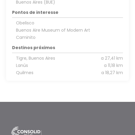
Buenos Aires (BUE)
Pontos de interesse
Obelisco
Buenos Aire Museum of Modern Art
Caminito
Destinos próximos
Tigre, Buenos Aires
a 27,41 km
Lanús
a 11,18 km
Quilmes
a 18,27 km