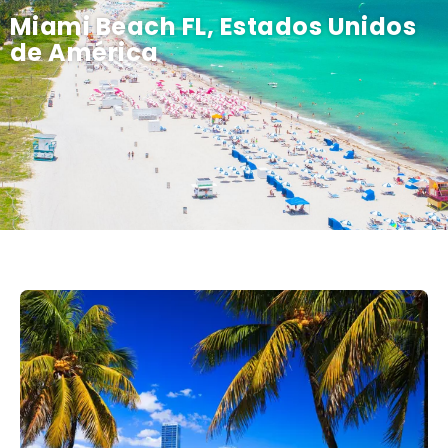
Miami Beach FL, Estados Unidos
de América